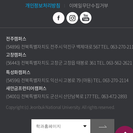
개인정보처리방침
이메일무단수집거부
전주캠퍼스
(54896) 전북특별자치도 전주시 덕진구 백제대로 567 TEL. 063-270-21
고창캠퍼스
(56443) 전북특별자치도 고창군 고창읍 태봉로 361 TEL. 063-562-2621
특성화캠퍼스
(54596) 전북특별자치도 익산시 고봉로 79 (마동) TEL. 063-270-2114
새만금프런티어캠퍼스
(54001) 전북특별자치도 군산시 산단남북로 177 TEL. 063-472-2893
Copyright (c) Jeonbuk National University.
All rights reserved.