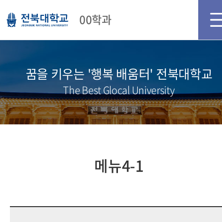
메인화면
로그인
회원가입
00학과
꿈을 키우는 '행복 배움터' 전북대학교
The Best Glocal University
메뉴4-1