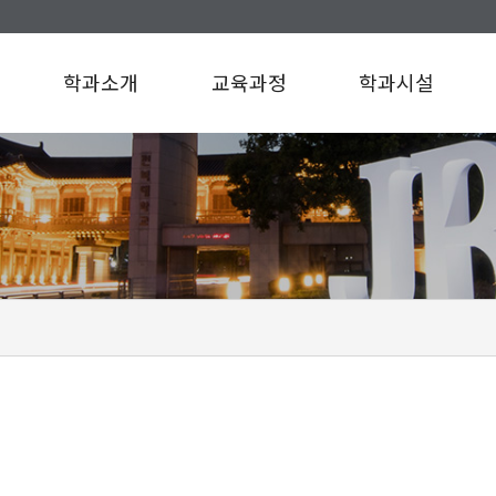
학과소개
교육과정
학과시설
인사말
교육과정
학과시설
연혁
규정/지침
찾아오시는길