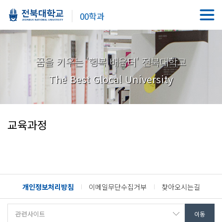
00학과
꿈을 키우는 '행복 배움터' 전북대학교
The Best Glocal University
교육과정
개인정보처리방침
이메일무단수집거부
찾아오시는길