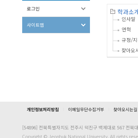
로그인
학과소
인사말
사이트맵
연혁
규정/지
찾아오
개인정보처리방침
이메일무단수집거부
찾아오시는길
[54896]
전북특별자치도 전주시 덕진구 백제대로 567 전북
Copyright © Jeonbuk National University. All rights res