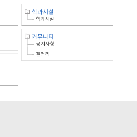
학과시설
학과시설
커뮤니티
공지사항
갤러리