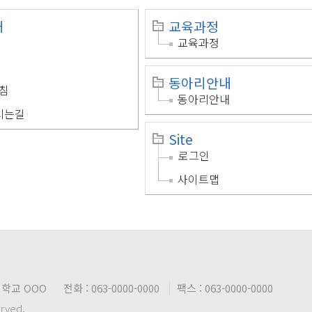
개
교육과정
교육과정
동아리안내
침
동아리안내
시는길
Site
로그인
사이트맵
대학교 OOO
전화 : 063-0000-0000
팩스 : 063-0000-0000
erved.