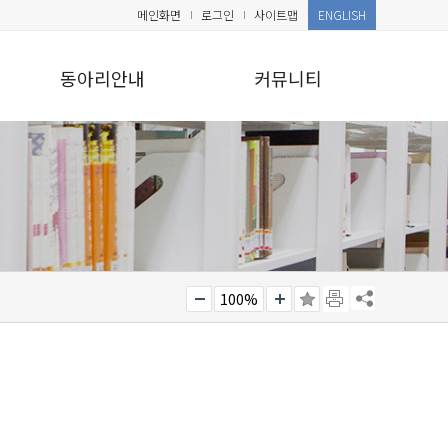
메인화면
로그인
사이트맵
ENGLISH
동아리안내
커뮤니티
100%