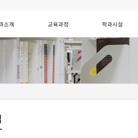
과소개
교육과정
학과시설
맵