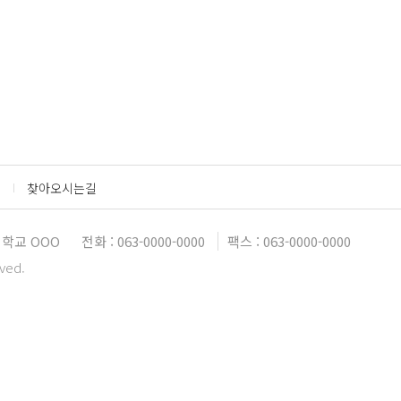
찾아오시는길
학교 OOO
전화 : 063-0000-0000
팩스 : 063-0000-0000
rved.