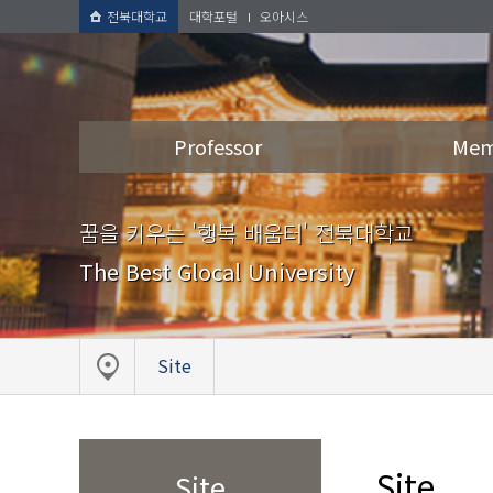
전북대학교
대학포털
오아시스
Professor
Mem
꿈을 키우는 '행복 배움터' 전북대학교
The Best Glocal University
Site
Site
Site