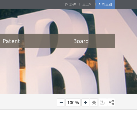
메인화면
로그인
사이트맵
Patent
Board
100%