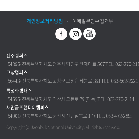
개인정보처리방침
이메일무단수집거부
전주캠퍼스
(54896) 전북특별자치도 전주시 덕진구 백제대로 567 TEL. 063-270-21
고창캠퍼스
(56443) 전북특별자치도 고창군 고창읍 태봉로 361 TEL. 063-562-2621
특성화캠퍼스
(54596) 전북특별자치도 익산시 고봉로 79 (마동) TEL. 063-270-2114
새만금프런티어캠퍼스
(54001) 전북특별자치도 군산시 산단남북로 177 TEL. 063-472-2893
Copyright (c) Jeonbuk National University.
All rights reserved.