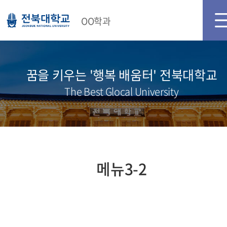
메인화면
로그인
OO학과
꿈을 키우는 '행복 배움터' 전북대학교
The Best Glocal University
메뉴3-2