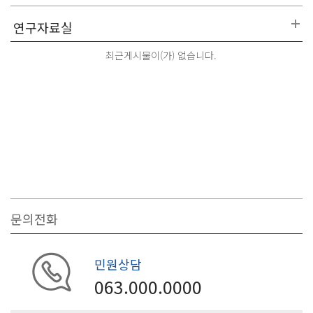
최근게시물이(가) 없습니다.
문의전화
민원상담
063.000.0000