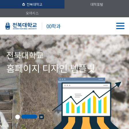
전북대학교
대학포털
오아시스
00학과
전북대학교
홈페이지 디자인 템플릿