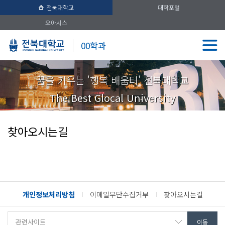
전북대학교
대학포털
오아시스
00학과
꿈을 키우는 '행복 배움터' 전북대학교
The Best Glocal University
찾아오시는길
개인정보처리방침
이메일무단수집거부
찾아오시는길