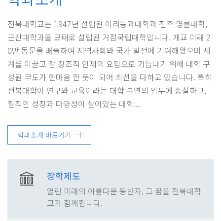
전북대학교는 1947년 설립된 이리농과대학과 전주 명륜대학,
군산대학과을 모태로 설립된 거점국립대학입니다. 개교 이래 2
0만 동문을 배출하여 지역사회와 국가 발전에 기여해왔으며 세
계를 이끌고 갈 창조적 인재의 요람으로 거듭나기 위해 대학 구
성원 무도가 한마음 한 뜻이 되어 최선을 다하고 있습니다. 특히
전북대학이 연구와 교육이라는 대학 본연의 임무에 충실하고,
질적인 성장과 다양성이 살아있는 대학...
학과소개 바로가기
장학제도
열린 미래의 아름다운 동반자, 그 꿈을 전북대학
교가 함께합니다.