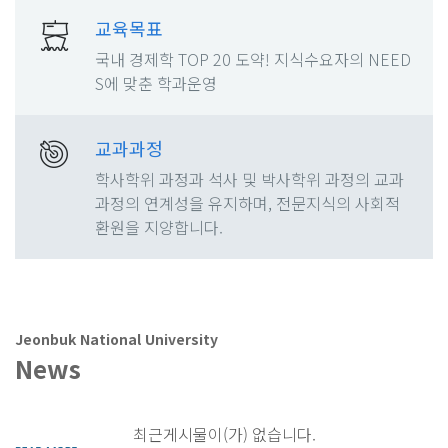
교육목표
국내 경제학 TOP 20 도약! 지식수요자의 NEED
S에 맞춘 학과운영
교과과정
학사학위 과정과 석사 및 박사학위 과정의 교과
과정의 연계성을 유지하며, 전문지식의 사회적
환원을 지양합니다.
Jeonbuk National University
News
최근게시물이(가) 없습니다.