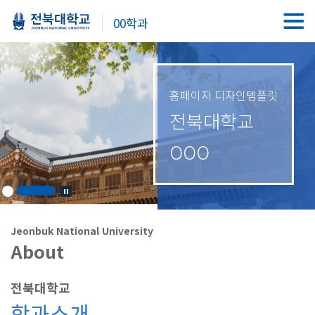
00학과
홈페이지 디자인템플릿
전북대학교
OOO
Jeonbuk National University
About
전북대학교
학과소개