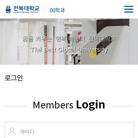
00학과
꿈을 키우는 '행복 배움터' 전북대학교
The Best Glocal University
로그인
Login
Members