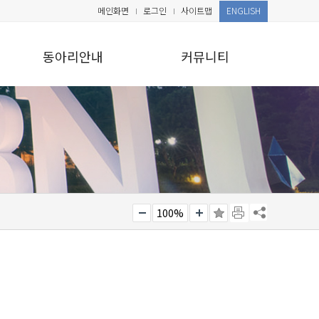
메인화면
로그인
사이트맵
ENGLISH
동아리안내
커뮤니티
100%