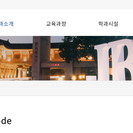
과소개
교육과정
학과시설
ode