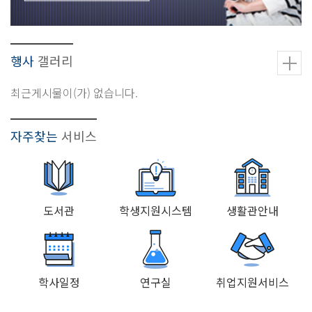
행사
갤러리
최근게시물이(가) 없습니다.
자주찾는
서비스
도서관
학생지원시스템
생활관안내
학사일정
연구실
취업지원서비스