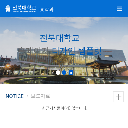
00학과
전북대학교
홈페이지
디자인 템플릿
최근게시물이(가) 없습니다.